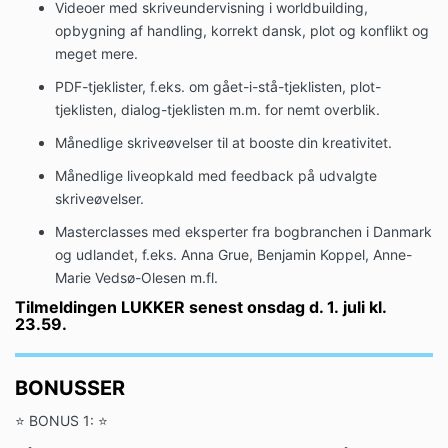
Videoer med skriveundervisning i worldbuilding,
opbygning af handling, korrekt dansk, plot og konflikt og
meget mere.
PDF-tjeklister, f.eks. om gået-i-stå-tjeklisten, plot-
tjeklisten, dialog-tjeklisten m.m. for nemt overblik.
Månedlige skriveøvelser til at booste din kreativitet.
Månedlige liveopkald med feedback på udvalgte
skriveøvelser.
Masterclasses med eksperter fra bogbranchen i Danmark
og udlandet, f.eks. Anna Grue, Benjamin Koppel, Anne-
Marie Vedsø-Olesen m.fl.
Tilmeldingen LUKKER senest ons
dag d. 1.
juli
kl.
23.59.
BONUSSER
⭐
BONUS 1: ⭐