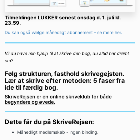
Tilmeldingen LUKKER senest ons
dag d. 1.
juli
kl.
23.59.
Du kan også vælge månedligt abonnement - se mere her.
Vil du have min hjælp til at skrive den bog, du altid har drømt
om?
Følg strukturen, fasthold skrivegejsten.
Lær at skrive efter metoden: 5 faser fra
ide til færdig bog.
SkriveRejsen er en online skriveklub for både
begyndere og øvede.
Dette får du på SkriveRejsen:
Månedligt medlemskab - ingen binding.