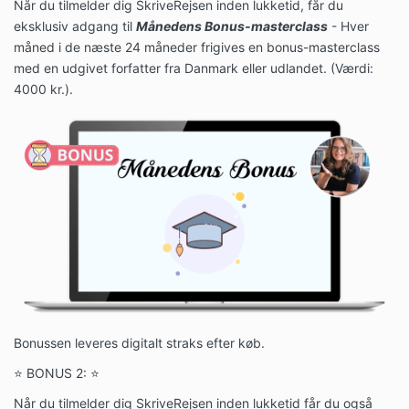
Når du tilmelder dig SkriveRejsen inden lukketid, får du
eksklusiv adgang til
Månedens Bonus-masterclass
- Hver
måned i de næste 24 måneder frigives en bonus-masterclass
med en udgivet forfatter fra Danmark eller udlandet. (Værdi:
4000 kr.).
Bonussen leveres digitalt straks efter køb.
⭐ BONUS 2: ⭐
Når du tilmelder dig SkriveRejsen inden lukketid får du også