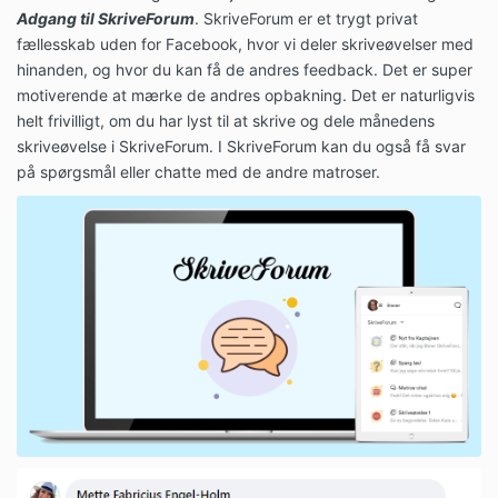
Adgang til SkriveForum
.
SkriveForum er et trygt privat
fællesskab uden for Facebook, hvor vi deler skriveøvelser med
hinanden, og hvor du kan få de andres feedback. Det er super
motiverende at mærke de andres opbakning. Det er naturligvis
helt frivilligt, om du har lyst til at skrive og dele månedens
skriveøvelse i SkriveForum. I SkriveForum kan du også få svar
på spørgsmål eller chatte med de andre matroser.