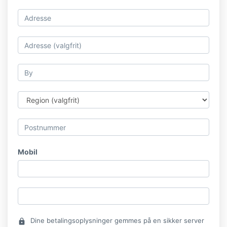
Mobil
Dine betalingsoplysninger gemmes på en sikker server
lock