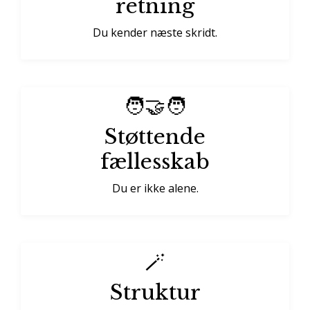
retning
Du kender næste skridt.
🧑‍🤝‍🧑
Støttende
fællesskab
Du er ikke alene.
🪄
Struktur