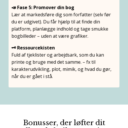
📣 Fase 5: Promover din bog
Lær at markedsføre dig som forfatter (selv før
du er udgivet). Du får hjælp til at finde din
platform, planlægge indhold og tage smukke
bogbilleder – uden at være grafiker.
🗝️ Ressourcekisten
Fuld af tjeklister og arbejdsark, som du kan
printe og bruge med det samme. – fx til
karakterudvikling, plot, mimik, og hvad du gør,
når du er gået i stå.
Bonusser, der løfter dit