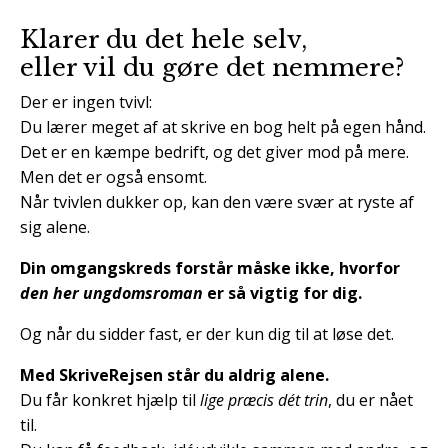
Klarer du det hele selv,
eller vil du gøre det nemmere?
Der er ingen tvivl:
Du lærer meget af at skrive en bog helt på egen hånd.
Det er en kæmpe bedrift, og det giver mod på mere.
Men det er også ensomt.
Når tvivlen dukker op, kan den være svær at ryste af
sig alene.
Din omgangskreds forstår måske ikke, hvorfor
den her ungdomsroman
er så vigtig for dig.
Og når du sidder fast, er der kun dig til at løse det.
Med SkriveRejsen står du aldrig alene.
Du får konkret hjælp til
lige præcis dét trin
, du er nået
til.