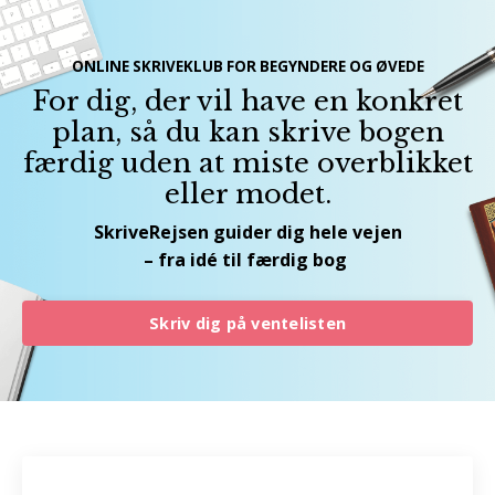
ONLINE SKRIVEKLUB FOR BEGYNDERE OG ØVEDE
For dig, der vil have en konkret
plan, så du kan skrive bogen
færdig uden at miste overblikket
eller modet.
SkriveRejsen guider dig hele vejen
– fra idé til færdig bog
Skriv dig på ventelisten