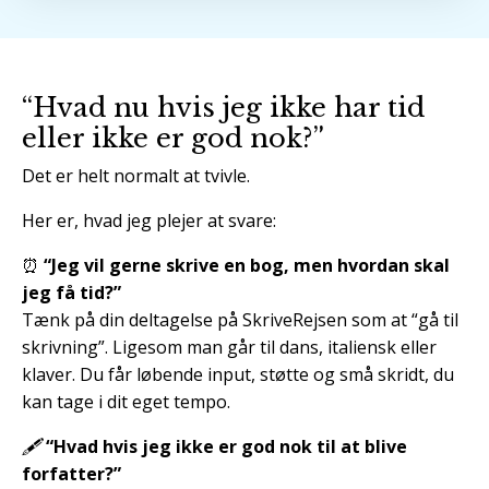
“Hvad nu hvis jeg ikke har tid
eller ikke er god nok?”
Det er helt normalt at tvivle.
Her er, hvad jeg plejer at svare:
⏰
“Jeg vil gerne skrive en bog, men hvordan skal
jeg få tid?”
Tænk på din deltagelse på SkriveRejsen som at “gå til
skrivning”. Ligesom man går til dans, italiensk eller
klaver. Du får løbende input, støtte og små skridt, du
kan tage i dit eget tempo.
🖋️
“Hvad hvis jeg ikke er god nok til at blive
forfatter?”