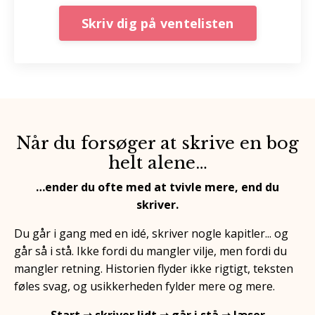
Skriv dig på ventelisten
Når du forsøger at skrive en bog
helt alene…
…ender du ofte med at tvivle mere, end du
skriver.
Du går i gang med en idé, skriver nogle kapitler... og
går så i stå. Ikke fordi du mangler vilje, men fordi du
mangler retning. Historien flyder ikke rigtigt, teksten
føles svag, og usikkerheden fylder mere og mere.