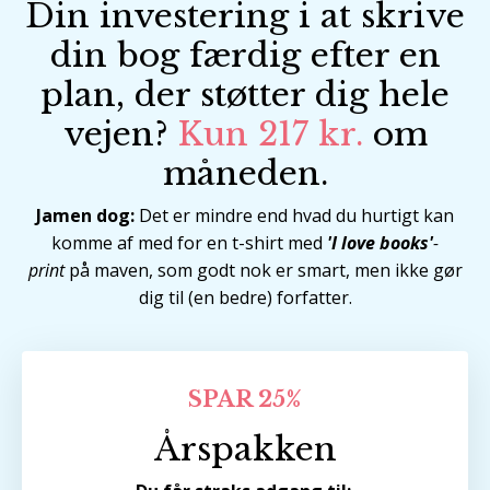
Din investering i at skrive
din bog færdig efter en
plan, der støtter dig hele
vejen?
Kun 217 kr.
om
måneden.
Jamen dog:
Det er mindre end hvad du hurtigt kan
komme af med for en t-shirt med
'I love books'
-
print
på maven, som godt nok er smart, men ikke gør
dig til (en bedre) forfatter.
SPAR 25%
Årspakken