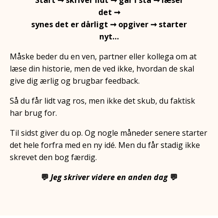
Start ➞ skriver lidt ➞ går i stå ➞ læser
det ➞
synes det er dårligt ➞ opgiver ➞ starter
nyt…
Måske beder du en ven, partner eller kollega om at
læse din historie, men de ved ikke, hvordan de skal
give dig ærlig og brugbar feedback.
Så du får lidt vag ros, men ikke det skub, du faktisk
har brug for.
Til sidst giver du op. Og nogle måneder senere starter
det hele forfra med en ny idé. Men du får stadig ikke
skrevet den bog færdig.
💬
Jeg skriver videre en anden dag
💬