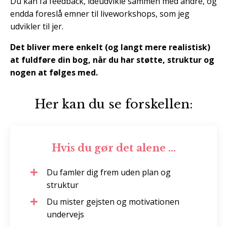
Du kan få feedback, idéudvikle sammen med andre, og
endda foreslå emner til liveworkshops, som jeg
udvikler til jer.
Det bliver mere enkelt (og langt mere realistisk)
at fuldføre din bog, når du har støtte, struktur og
nogen at følges med.
Her kan du se forskellen:
Hvis du gør det alene ...
Du famler dig frem uden plan og
struktur
Du mister gejsten og motivationen
undervejs