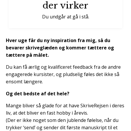
der virker
Du undgår at gå i stå.
Hver uge får du ny inspiration fra mig, så du
bevarer skriveglæden og kommer tættere og
tættere på målet.
Du kan få ærlig og kvalificeret feedback fra de andre
engagerede kursister, og pludselig føles det ikke så
ensomt længere.
Og det bedste af det hele?
Mange bliver så glade for at have SkriveRejsen i deres
liv, at det bliver en fast hobby i årevis.
(Der er ikke noget som den jublende følelse, når du
trykker ‘send’ og sender dit første manuskript til et