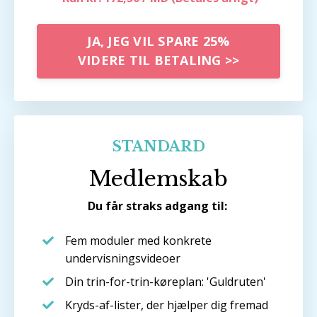
JA, JEG VIL SPARE 25%
VIDERE TIL BETALING >>
STANDARD
Medlemskab
Du får straks adgang til:
Fem moduler med konkrete
undervisningsvideoer
Din trin-for-trin-køreplan: 'Guldruten'
Kryds-af-lister, der hjælper dig fremad