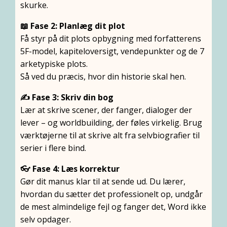
skurke.
📖 Fase 2: Planlæg dit plot
Få styr på dit plots opbygning med forfatterens
5F-model, kapiteloversigt, vendepunkter og de 7
arketypiske plots.
Så ved du præcis, hvor din historie skal hen.
✍️ Fase 3: Skriv din bog
Lær at skrive scener, der fanger, dialoger der
lever – og worldbuilding, der føles virkelig. Brug
værktøjerne til at skrive alt fra selvbiografier til
serier i flere bind.
👓 Fase 4: Læs korrektur
Gør dit manus klar til at sende ud. Du lærer,
hvordan du sætter det professionelt op, undgår
de mest almindelige fejl og fanger det, Word ikke
selv opdager.