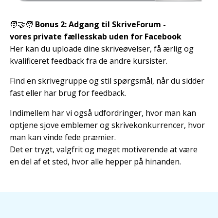
🧑‍🤝‍🧑
Bonus 2: Adgang til SkriveForum -
vores
private fællesskab uden for Facebook
Her kan du uploade dine skriveøvelser, få ærlig og
kvalificeret feedback fra de andre kursister.
Find en skrivegruppe og stil spørgsmål, når du sidder
fast eller har brug for feedback.
Indimellem har vi også udfordringer, hvor man kan
optjene sjove emblemer og skrivekonkurrencer, hvor
man kan vinde fede præmier.
Det er trygt, valgfrit og meget motiverende at være
en del af et sted, hvor alle hepper på hinanden.