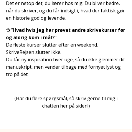
Det er netop det, du lærer hos mig. Du bliver bedre,
når du skriver, og du får indsigt i, hvad der faktisk gør
en historie god og levende.
🔁
“Hvad hvis jeg har prøvet andre skrivekurser før
og aldrig kom i mål?”
De fleste kurser slutter efter en weekend.
SkriveRejsen slutter ikke.
Du får ny inspiration hver uge, så du ikke glemmer dit
manuskript, men vender tilbage med fornyet lyst og
tro på det.
(Har du flere spørgsmål, så skriv gerne til mig i
chatten her på siden!)