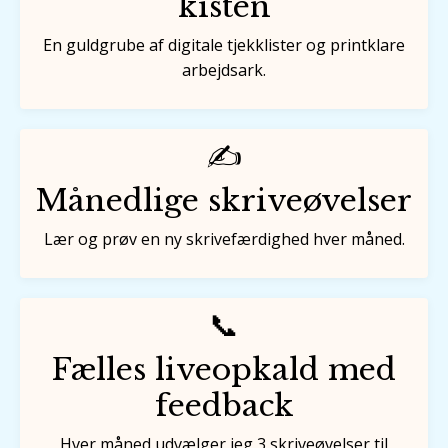
kisten
En guldgrube af digitale tjekklister og printklare
arbejdsark.
✍️
Månedlige skriveøvelser
Lær og prøv en ny skrivefærdighed hver måned.
📞
Fælles liveopkald med
feedback
Hver måned udvælger jeg 3 skriveøvelser til