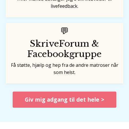
livefeedback.
💬
SkriveForum &
Facebookgruppe
Få støtte, hjælp og hep fra de andre matroser når
som helst.
Giv mig adgang til det hele >