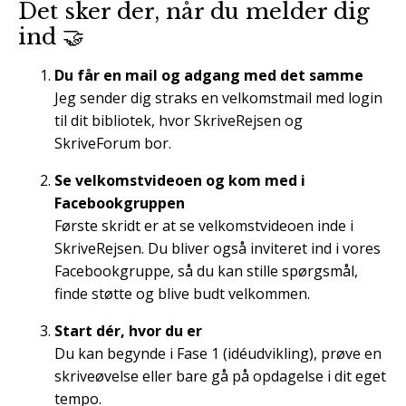
Det sker der, når du melder dig
ind 🤝
Du får en mail og adgang med det samme
Jeg sender dig straks en velkomstmail med login
til dit bibliotek, hvor SkriveRejsen og
SkriveForum bor.
Se velkomstvideoen og kom med i
Facebookgruppen
Første skridt er at se velkomstvideoen inde i
SkriveRejsen. Du bliver også inviteret ind i vores
Facebookgruppe, så du kan stille spørgsmål,
finde støtte og blive budt velkommen.
Start dér, hvor du er
Du kan begynde i Fase 1 (idéudvikling), prøve en
skriveøvelse eller bare gå på opdagelse i dit eget
tempo.