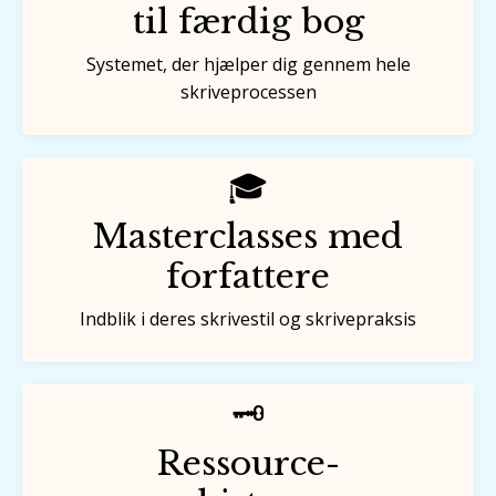
til færdig bog
Systemet, der hjælper dig gennem hele
skriveprocessen
🎓
Masterclasses med
forfattere
Indblik i deres skrivestil og skrivepraksis
🗝️
Ressource-