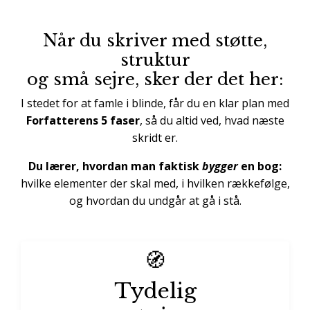
Når du skriver med støtte,
struktur
og små sejre, sker der det her:
I stedet for at famle i blinde, får du en klar plan med
Forfatterens 5 faser
, så du altid ved, hvad næste
skridt er.
Du lærer, hvordan man faktisk
bygger
en bog:
hvilke elementer der skal med, i hvilken rækkefølge,
og hvordan du undgår at gå i stå.
🧭
Tydelig