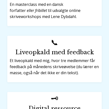
En masterclass med en dansk
forfatter
eller
fribillet
til udvalgte online
skriveworkshops med Lene Dybdahl.
📞
Liveopkald med feedback
Et liveopkald med mig, hvor tre medlemmer får
feedback på månedens skriveøvelse (du lærer en
masse, også når det ikke er din tekst).
🗝️
Digital ressource