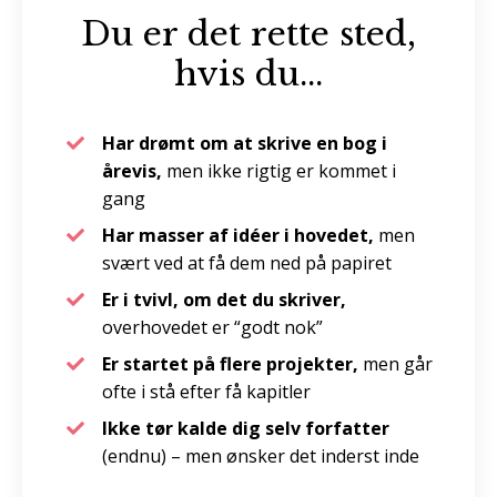
Du er det rette sted,
hvis du...
Har drømt om at skrive en bog i
årevis,
men ikke rigtig er kommet i
gang
Har masser af idéer i hovedet,
men
svært ved at få dem ned på papiret
Er i tvivl, om det du skriver,
overhovedet er “godt nok”
Er startet på flere projekter,
men går
ofte i stå efter få kapitler
Ikke tør kalde dig selv forfatter
(endnu) – men ønsker det inderst inde