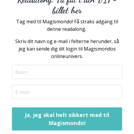
billet her
Tag med til Magismondo! Få straks adgang til
denne readalong.
Skriv dit navn og e-mail i felterne herunder, så
jeg kan sende dig dit login til Magismondos
onlineunivers.
Ja, jeg skal helt sikkert med til
Magismondo!