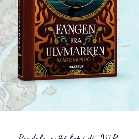
Readalong: Få fat i din VIP-