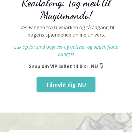
Readalong: Tag med til
Magismondo!
Læs Fangen fra Ulvmarken og få adgang til
bogens spændende online univers.
Luk op for små opgaver og quizzer, og optjen flotte
badges!
Snup din VIP-billet til 0 kr. NU 👇
Tilmeld dig NU