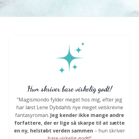
Hun skriver bare virkelig godt!
"Magismondo fylder meget hos mig, efter jeg
har læst Lene Dybdahls nye meget velskrevne
fantasyroman.
Jeg kender ikke mange andre
forfattere, der er lige så skarpe til at sætte
en ny, helstøbt verden sammen
– hun skriver
bare virkelig godt!"