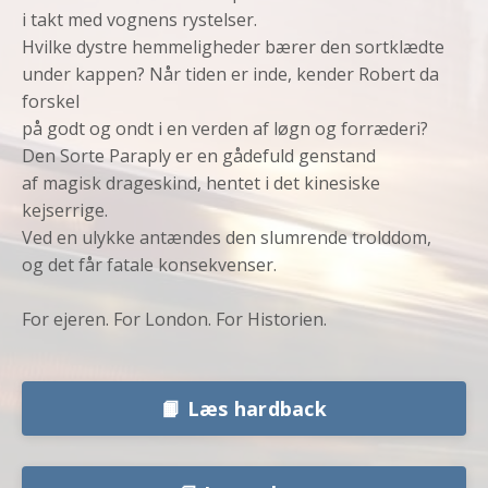
i takt med vognens rystelser.
Hvilke dystre hemmeligheder bærer den sortklædte
under kappen? Når tiden er inde, kender Robert da
forskel
på godt og ondt i en verden af løgn og forræderi?
Den Sorte Paraply er en gådefuld genstand
af magisk drageskind, hentet i det kinesiske
kejserrige.
Ved en ulykke antændes den slumrende trolddom,
og det får fatale konsekvenser.
For ejeren. For London. For Historien.
📙 Læs hardback