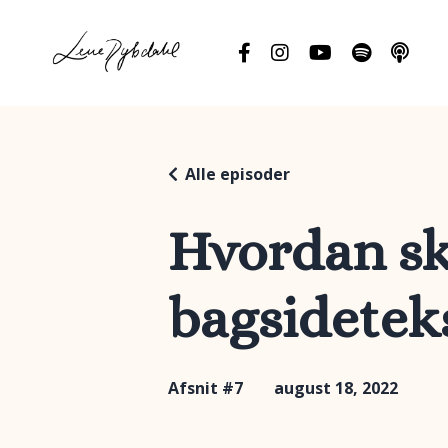
Alle episoder
Hvordan sk
bagsidetek
Afsnit #7
august 18, 2022