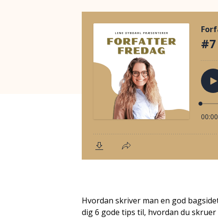
Hvordan skriver man en god bagsidete
dig 6 gode tips til, hvordan du skrue