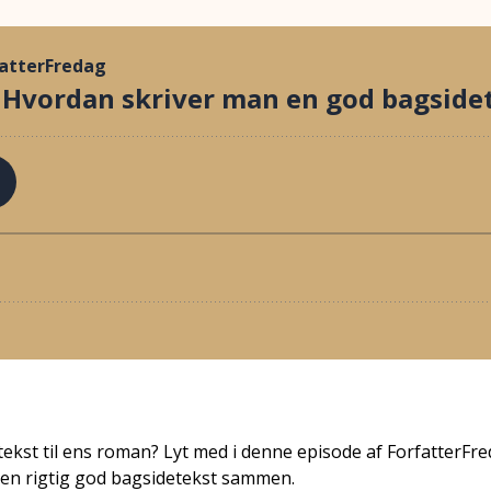
kst til ens roman? Lyt med i denne episode af ForfatterFr
r en rigtig god bagsidetekst sammen.