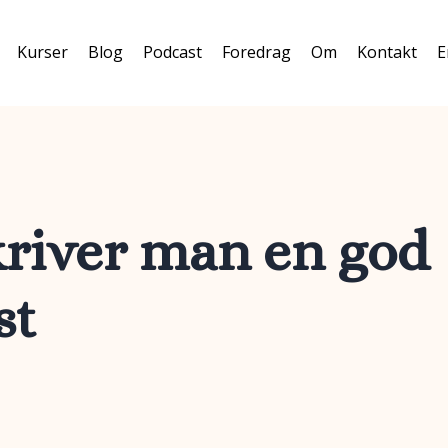
Kurser
Blog
Podcast
Foredrag
Om
Kontakt
E
river man en god
st