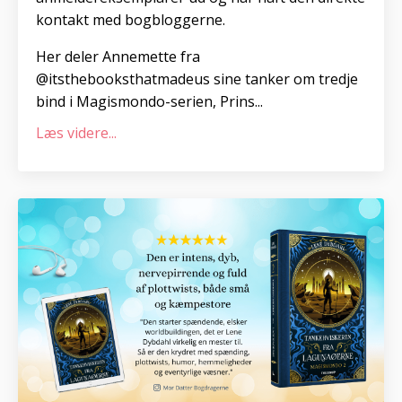
kontakt med bogbloggerne.
Her deler Annemette fra
@itsthebooksthatmadeus sine tanker om tredje
bind i Magismondo-serien, Prins...
Læs videre...