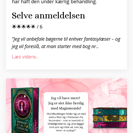
har haft den under kærlig behandling.
Selve anmeldelsen
🌟🌟🌟🌟🌟 / 6
“Jeg vil anbefale bøgerne til enhver fantasylæser – og
jeg vil foreslå, at man starter med bog nr
...
Læs videre...