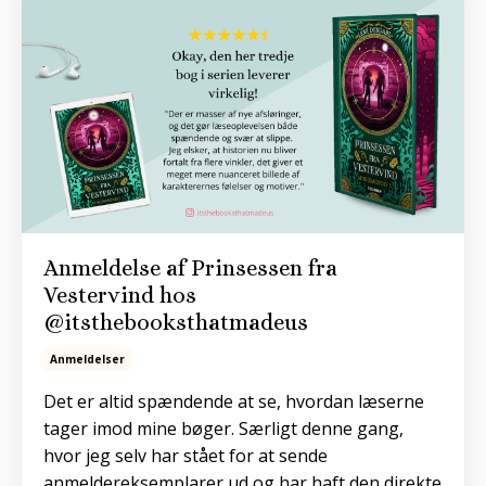
Anmeldelse af Prinsessen fra
Vestervind hos
@itsthebooksthatmadeus
Anmeldelser
Det er altid spændende at se, hvordan læserne
tager imod mine bøger. Særligt denne gang,
hvor jeg selv har stået for at sende
anmeldereksemplarer ud og har haft den direkte