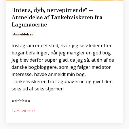
"Intens, dyb, nervepirrende" —
Anmeldelse af Tankehviskeren fra
Lagunaøerne
Anmeldelser
Instagram er det sted, hvor jeg selv leder efter
boganbefalinger, når jeg mangler en god bog.
Jeg blev derfor super glad, da jeg så, at én af de
danske bogbloggere, som jeg følger med stor
interesse, havde anmeldt min bog,
Tankehviskeren fra Lagunaøerne og givet den
seks ud af seks stjerner!
⭐⭐⭐⭐⭐⭐
...
Læs videre...