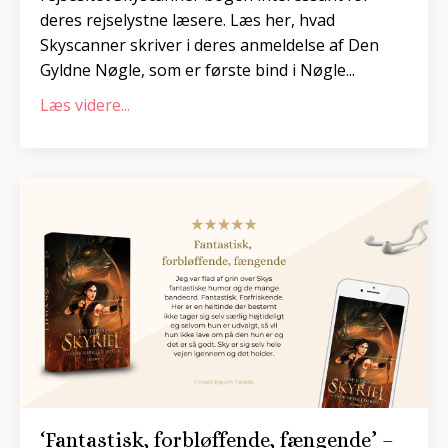
deres rejselystne læsere. Læs her, hvad
Skyscanner skriver i deres anmeldelse af Den
Gyldne Nøgle, som er første bind i Nøgle...
Læs videre...
‘Fantastisk, forbløffende, fængende’ –