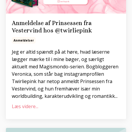
Anmeldelse af Prinsessen fra
Vestervind hos @twirliepink
Anmeldelser
Jeg er altid spændt på at høre, hvad læserne
lægger mærke til i mine bøger, og særligt
aktuelt med Magismondo-serien. Bogbloggeren
Veronica, som står bag instagramprofilen
Twirliepink har netop anmeldt Prinsessen fra
Vestervind, og hun fremhæver især min
worldbuilding, karakterudvikling og romantikk...
Læs videre...