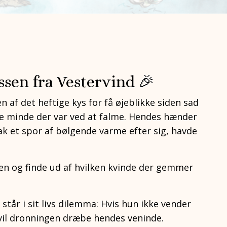
ssen fra Vestervind 🎉
af det heftige kys for få øjeblikke siden sad
e minde der var ved at falme. Hendes hænder
ak et spor af bølgende varme efter sig, havde
gen og finde ud af hvilken kvinde der gemmer
står i sit livs dilemma: Hvis hun ikke vender
 vil dronningen dræbe hendes veninde.