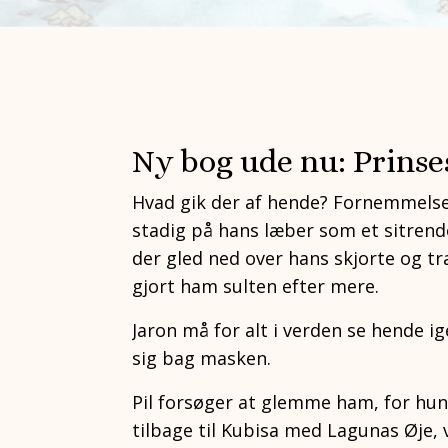
Ny bog ude nu: Prinse
Hvad gik der af hende? Fornemmelsen 
stadig på hans læber som et sitrend
der gled ned over hans skjorte og tr
gjort ham sulten efter mere.
Jaron må for alt i verden se hende i
sig bag masken.
Pil forsøger at glemme ham, for hun 
tilbage til Kubisa med Lagunas Øje,