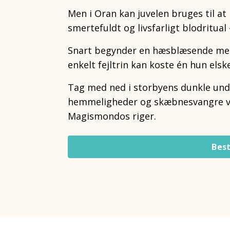
Men i Oran kan juvelen bruges til at
smertefuldt og livsfarligt blodritual
Snart begynder en hæsblæsende menn
enkelt fejltrin kan koste én hun elske
Tag med ned i storbyens dunkle unde
hemmeligheder og skæbnesvangre va
Magismondos riger.
Best