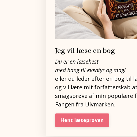
Jeg vil læse en bog
Du er en læsehest
med hang til eventyr og magi
eller du leder efter en bog til l
og vil lære mit forfatterskab a
smagsprøve af min populære 
Fangen fra Ulvmarken.
Hent læseprøven