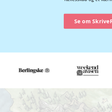
Se om SkriveR