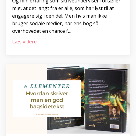
Og min erfaring som skriveunderviser fortæller
mig, at det langt fra er alle, som har lyst til at
engagere sig i den del. Men hvis man ikke
bruger sociale medier, har ens bog så
overhovedet en chance f...
Læs videre...