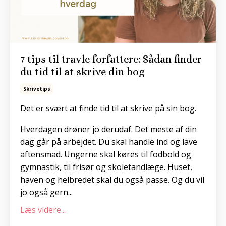
7 tips til travle forfattere: Sådan finder
du tid til at skrive din bog
Skrivetips
Det er svært at finde tid til at skrive på sin bog.
Hverdagen drøner jo derudaf. Det meste af din
dag går på arbejdet. Du skal handle ind og lave
aftensmad. Ungerne skal køres til fodbold og
gymnastik, til frisør og skoletandlæge. Huset,
haven og helbredet skal du også passe. Og du vil
jo også gern
...
Læs videre...