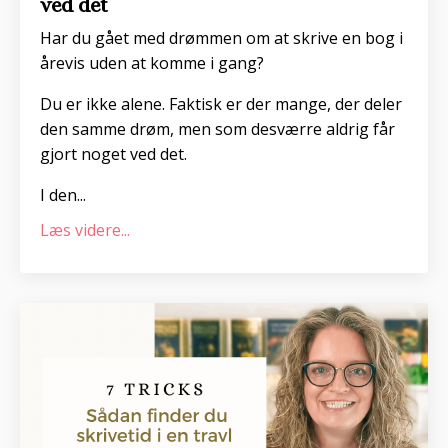
ved det
Har du gået med drømmen om at skrive en bog i
årevis uden at komme i gang?
Du er ikke alene. Faktisk er der mange, der deler
den samme drøm, men som desværre aldrig får
gjort noget ved det.
I den
...
Læs videre...