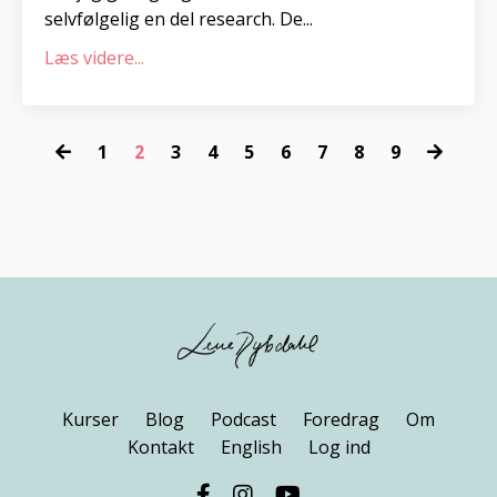
selvfølgelig en del research. De...
Læs videre...
1
2
3
4
5
6
7
8
9
Kurser
Blog
Podcast
Foredrag
Om
Kontakt
English
Log ind