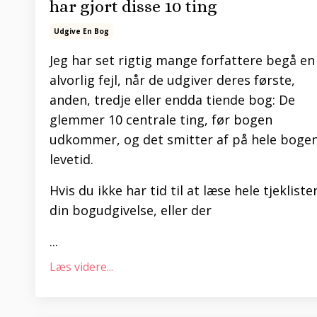
har gjort disse 10 ting
Udgive En Bog
Jeg har set rigtig mange forfattere begå en
alvorlig fejl, når de udgiver deres første,
anden, tredje eller endda tiende bog: De
glemmer 10 centrale ting, før bogen
udkommer, og det smitter af på hele boge
levetid.
Hvis du ikke har tid til at læse hele tjeklisten
din bogudgivelse, eller der
...
Læs videre...