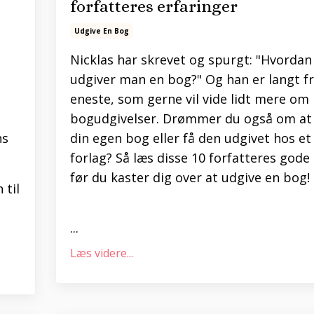
forfatteres erfaringer
Udgive En Bog
Nicklas har skrevet og spurgt: "Hvordan
udgiver man en bog?" Og han er langt f
eneste, som gerne vil vide lidt mere om
bogudgivelser. Drømmer du også om at
ns
din egen bog eller få den udgivet hos et
forlag? Så læs disse 10 forfatteres gode 
før du kaster dig over at udgive en bog!
 til
...
Læs videre...