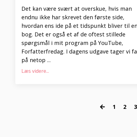
Det kan være svært at overskue, hvis man
endnu ikke har skrevet den første side,
hvordan ens ide på et tidspunkt bliver til e
bog. Det er også et af de oftest stillede
spørgsmål i mit program på YouTube,
Forfatterfredag. I dagens udgave tager vi fa
på netop ...
Læs videre...
1
2
3