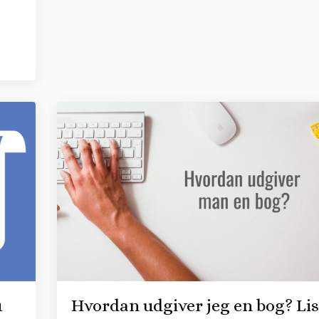
u
Hvordan udgiver jeg en bog? Lis