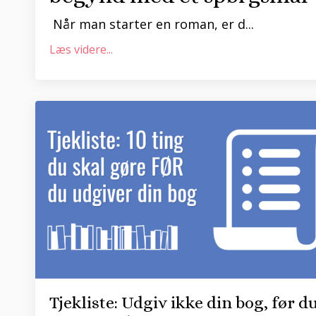
Når man starter en roman, er d...
Læs videre...
Tjekliste: Udgiv ikke din bog, før d