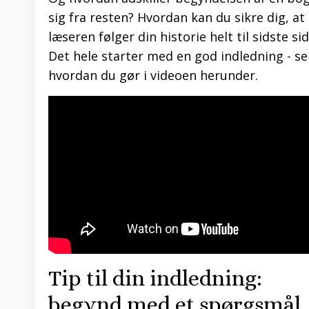
sig fra resten? Hvordan kan du sikre dig, at
læseren følger din historie helt til sidste si
Det hele starter med en god indledning - se
hvordan du gør i videoen herunder.
Tip til din indledning:
begynd med et spørgsmål