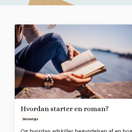
Hvordan starter en roman?
Skrivetips
Og hvordan adskiller begyndelsen af en bo