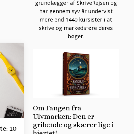
grundlægger af SkriveRejsen og
har gennem syv år undervist
mere end 1440 kursister i at
skrive og markedsføre deres
bøger.
Om Fangen fra
Ulvmarken: Den er
gribende og skærer lige i
te: 10
hjertet!