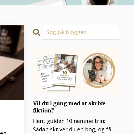
Vil du i gang med at skrive
fiktion?
Hent guiden 10 nemme trin:
Sådan skriver du en bog, og få
den