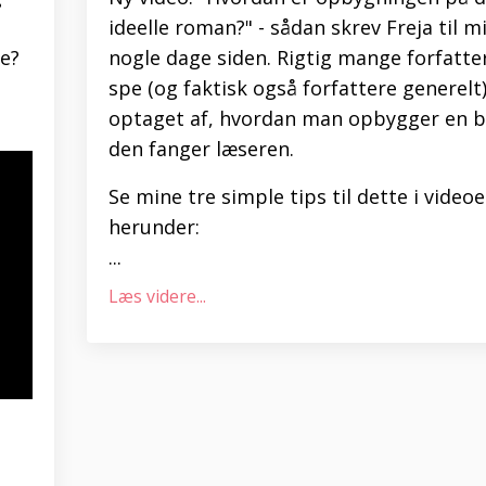
ideelle roman?" - sådan skrev Freja til mi
de?
nogle dage siden. Rigtig mange forfatter
spe (og faktisk også forfattere generelt)
optaget af, hvordan man opbygger en b
den fanger læseren.
Se mine tre simple tips til dette i video
herunder:​
...
Læs videre...