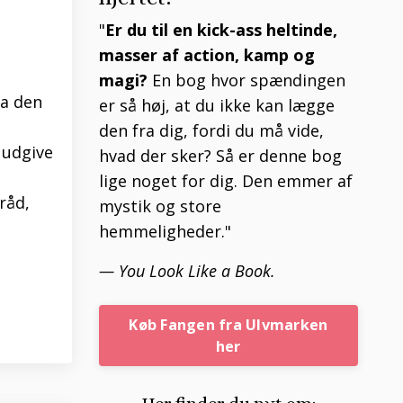
"
Er du til en kick-ass heltinde,
masser af action, kamp og
magi?
En bog hvor spændingen
ra den
er så høj, at du ikke kan lægge
den fra dig, fordi du må vide,
 udgive
hvad der sker? Så er denne bog
lige noget for dig. Den emmer af
råd,
mystik og store
hemmeligheder."
— You Look Like a Book.
Køb Fangen fra Ulvmarken
her