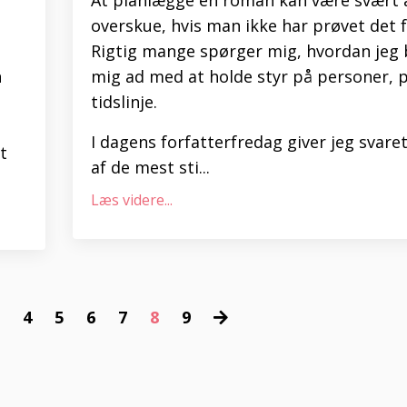
overskue, hvis man ikke har prøvet det f
Rigtig mange spørger mig, hvordan jeg
n
mig ad med at holde styr på personer, p
tidslinje.
I dagens forfatterfredag giver jeg svaret
t
af de mest sti...
Læs videre...
4
5
6
7
8
9