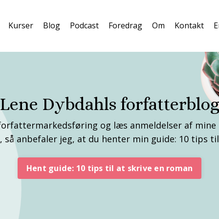
Kurser
Blog
Podcast
Foredrag
Om
Kontakt
E
Lene Dybdahls forfatterblo
 forfattermarkedsføring og læs anmeldelser af mine
, så anbefaler jeg, at du henter min guide: 10 tips ti
Hent guide: 10 tips til at skrive en roman